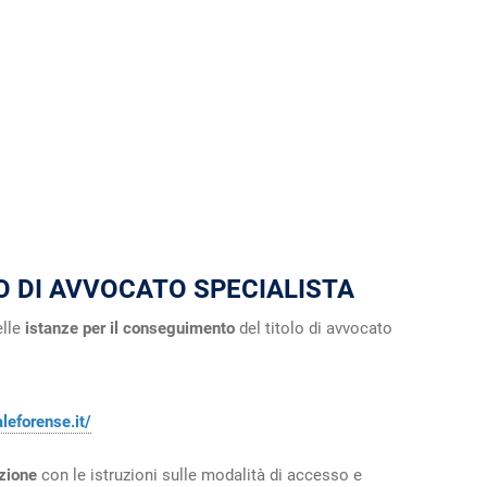
O DI AVVOCATO SPECIALISTA
elle
istanze per il conseguimento
del titolo di avvocato
leforense.it/
azione
con le istruzioni sulle modalità di accesso e