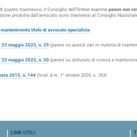
di quanto trasmesso, il Consiglio dell’Ordine esprime
parere non vi
ione prodotta dall’avvocato sono trasmessi al Consiglio Nazional
mantenimento titolo di avvocato specialista
 23 maggio 2025, n. 29
(parere su quesiti vari in materia di manten
 23 maggio 2025, n. 30
(parere su dottorato di ricerca e mantenime
osto 2015, n. 144
(mod. d.m. 1° ottobre 2020, n. 163)
LINK UTILI
T