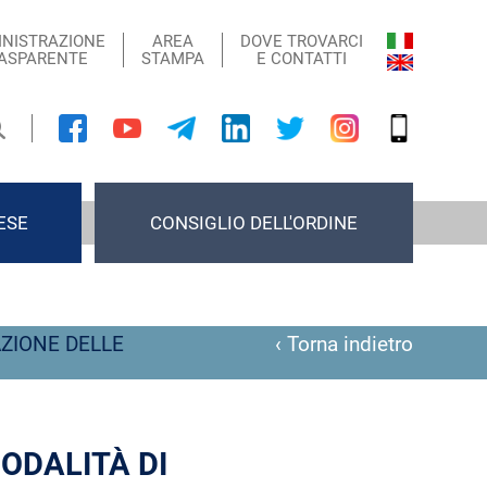
NISTRAZIONE
AREA
DOVE TROVARCI
ASPARENTE
STAMPA
E CONTATTI
ESE
CONSIGLIO DELL'ORDINE
AZIONE DELLE
‹ Torna indietro
ODALITÀ DI