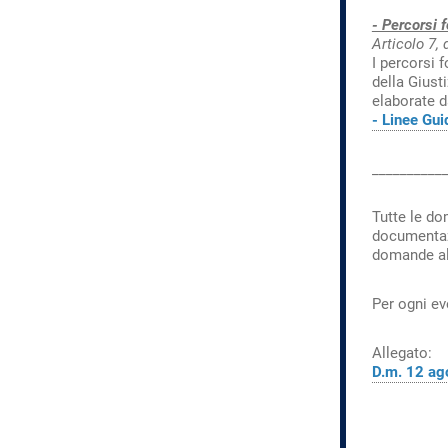
- Percorsi 
Articolo 7,
I percorsi 
della Giust
elaborate d
- Linee Gui
__________
Tutte le do
documentazi
domande al f
Per ogni ev
Allegato:
D.m. 12 ag