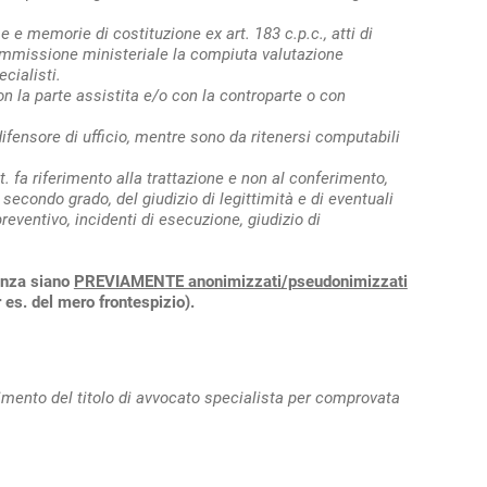
 e memorie di costituzione ex art. 183 c.p.c., atti di
Commissione ministeriale la compiuta valutazione
cialisti.
on la parte assistita e/o con la controparte o con
ifensore di ufficio, mentre sono da ritenersi computabili
 cit. fa riferimento alla trattazione e non al conferimento,
econdo grado, del giudizio di legittimità e di eventuali
eventivo, incidenti di esecuzione, giudizio di
tanza siano
PREVIAMENTE anonimizzati/pseudonimizzati
 es. del mero frontespizio).
mento del titolo di avvocato specialista per comprovata