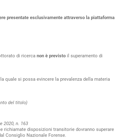
sere presentate esclusivamente attraverso la piattaforma
ttorato di ricerca
non è previsto
il superamento di
lla quale si possa evincere la prevalenza della materia
to del titolo)
re 2020, n. 163
lle richiamate disposizioni transitorie dovranno superare
al Consiglio Nazionale Forense.