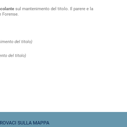
ncolante
sul mantenimento del titolo. Il parere e la
e Forense.
imento del titolo)
nto del titolo)
ROVACI SULLA MAPPA