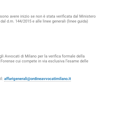
ssono avere inizio se non è stata verificata dal Ministero
dal d.m. 144/2015 e alle linee generali (linee guida)
i Avvocati di Milano per la verifica formale della
 Forense cui compete in via esclusiva l’esame delle
il:
affarigenerali@ordineavvocatimilano.it