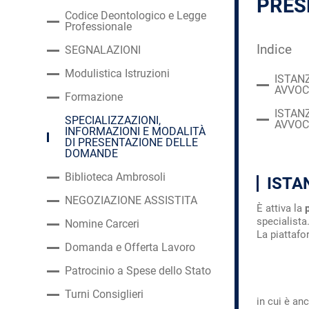
PRES
Codice Deontologico e Legge
Professionale
Indice
SEGNALAZIONI
Modulistica Istruzioni
ISTAN
AVVOC
Formazione
ISTAN
SPECIALIZZAZIONI,
AVVOC
INFORMAZIONI E MODALITÀ
DI PRESENTAZIONE DELLE
DOMANDE
Biblioteca Ambrosoli
ISTA
NEGOZIAZIONE ASSISTITA
È attiva la
specialista
Nomine Carceri
La piattafo
Domanda e Offerta Lavoro
Patrocinio a Spese dello Stato
Turni Consiglieri
in cui è an