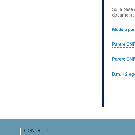
Sulla base 
documentaz
Modulo per 
Parere CNF
Parere CNF
D.m. 12 ag
CONTATTI