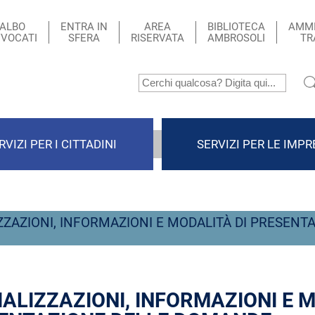
ALBO
ENTRA IN
AREA
BIBLIOTECA
AMMI
VOCATI
SFERA
RISERVATA
AMBROSOLI
TR
RVIZI PER I CITTADINI
SERVIZI PER LE IMPR
ZZAZIONI, INFORMAZIONI E MODALITÀ DI PRESENT
IALIZZAZIONI, INFORMAZIONI E M