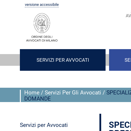
versione accessibile
AV
SERVIZI PER AVVOCATI
SE
Home
/
Servizi Per Gli Avvocati
/
SPECIALI
DOMANDE
SPEC
Servizi per Avvocati