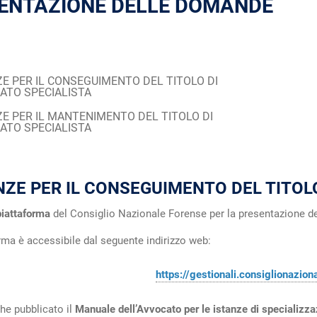
ENTAZIONE DELLE DOMANDE
ZE PER IL CONSEGUIMENTO DEL TITOLO DI
ATO SPECIALISTA
ZE PER IL MANTENIMENTO DEL TITOLO DI
ATO SPECIALISTA
NZE PER IL CONSEGUIMENTO DEL TITOL
piattaforma
del Consiglio Nazionale Forense per la presentazione d
.
rma è accessibile dal seguente indirizzo web:
https://gestionali.consiglionaziona
che pubblicato il
Manuale dell’Avvocato per le istanze di specializz